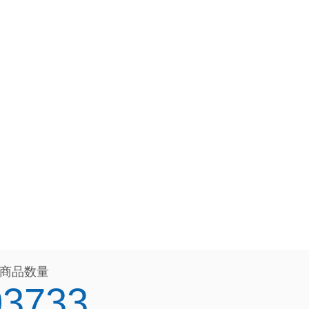
商品数量
03733