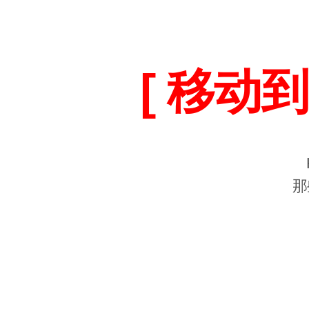
[ 移动到
那